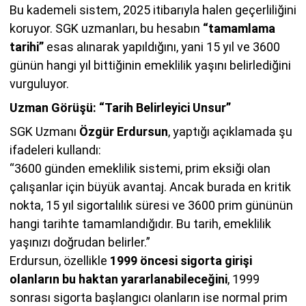
Bu kademeli sistem, 2025 itibarıyla halen geçerliliğini
koruyor. SGK uzmanları, bu hesabın
“tamamlama
tarihi”
esas alınarak yapıldığını, yani 15 yıl ve 3600
günün hangi yıl bittiğinin emeklilik yaşını belirlediğini
vurguluyor.
Uzman Görüşü: “Tarih Belirleyici Unsur”
SGK Uzmanı
Özgür Erdursun
, yaptığı açıklamada şu
ifadeleri kullandı:
“3600 günden emeklilik sistemi, prim eksiği olan
çalışanlar için büyük avantaj. Ancak burada en kritik
nokta, 15 yıl sigortalılık süresi ve 3600 prim gününün
hangi tarihte tamamlandığıdır. Bu tarih, emeklilik
yaşınızı doğrudan belirler.”
Erdursun, özellikle
1999 öncesi sigorta girişi
olanların bu haktan yararlanabileceğini
, 1999
sonrası sigorta başlangıcı olanların ise normal prim