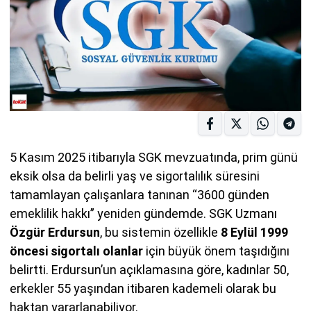
5 Kasım 2025 itibarıyla SGK mevzuatında, prim günü
eksik olsa da belirli yaş ve sigortalılık süresini
tamamlayan çalışanlara tanınan “3600 günden
emeklilik hakkı” yeniden gündemde. SGK Uzmanı
Özgür Erdursun
, bu sistemin özellikle
8 Eylül 1999
öncesi sigortalı olanlar
için büyük önem taşıdığını
belirtti. Erdursun’un açıklamasına göre, kadınlar 50,
erkekler 55 yaşından itibaren kademeli olarak bu
haktan yararlanabiliyor.