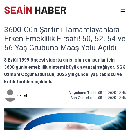
3600 Gün Şartını Tamamlayanlara
Erken Emeklilik Fırsatı! 50, 52, 54 ve
56 Yaş Grubuna Maaş Yolu Açıldı
8 Eylül 1999 öncesi sigorta girişi olan çalışanlar için
3600 günle emeklilik sistemi büyük avantaj sağlıyor. SGK
Uzmanı Özgür Erdursun, 2025 yılı güncel yaş tablosu ve
kritik tarihleri açıkladı.
Yayınlama Tarihi: 05.11.2025 12:46
Fikret
Son Güncelleme:
05.11.2025 12:46