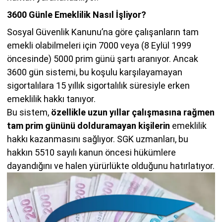
3600 Günle Emeklilik Nasıl İşliyor?
Sosyal Güvenlik Kanunu’na göre çalışanların tam
emekli olabilmeleri için 7000 veya (8 Eylül 1999
öncesinde) 5000 prim günü şartı aranıyor. Ancak
3600 gün sistemi, bu koşulu karşılayamayan
sigortalılara 15 yıllık sigortalılık süresiyle erken
emeklilik hakkı tanıyor.
Bu sistem,
özellikle uzun yıllar çalışmasına rağmen
tam prim gününü dolduramayan kişilerin
emeklilik
hakkı kazanmasını sağlıyor. SGK uzmanları, bu
hakkın 5510 sayılı kanun öncesi hükümlere
dayandığını ve halen yürürlükte olduğunu hatırlatıyor.