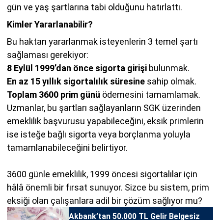
gün ve yaş şartlarına tabi olduğunu hatırlattı.
Kimler Yararlanabilir?
Bu haktan yararlanmak isteyenlerin 3 temel şartı
sağlaması gerekiyor:
8 Eylül 1999’dan önce sigorta girişi
bulunmak.
En az 15 yıllık sigortalılık süresine
sahip olmak.
Toplam 3600 prim günü
ödemesini tamamlamak.
Uzmanlar, bu şartları sağlayanların SGK üzerinden
emeklilik başvurusu yapabileceğini, eksik primlerin
ise isteğe bağlı sigorta veya borçlanma yoluyla
tamamlanabileceğini belirtiyor.
3600 günle emeklilik, 1999 öncesi sigortalılar için
hâlâ önemli bir fırsat sunuyor. Sizce bu sistem, prim
eksiği olan çalışanlara adil bir çözüm sağlıyor mu?
Akbank’tan 50.000 TL Gelir Belgesiz