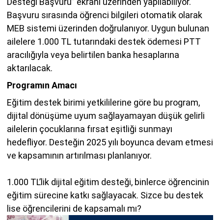
Desteği Başvuru” ekranı üzerinden yapılabiliyor.
Başvuru sırasında öğrenci bilgileri otomatik olarak
MEB sistemi üzerinden doğrulanıyor. Uygun bulunan
ailelere 1.000 TL tutarındaki destek ödemesi PTT
aracılığıyla veya belirtilen banka hesaplarına
aktarılacak.
Programın Amacı
Eğitim destek birimi yetkililerine göre bu program,
dijital dönüşüme uyum sağlayamayan düşük gelirli
ailelerin çocuklarına fırsat eşitliği sunmayı
hedefliyor. Desteğin 2025 yılı boyunca devam etmesi
ve kapsamının artırılması planlanıyor.
1.000 TL’lik dijital eğitim desteği, binlerce öğrencinin
eğitim sürecine katkı sağlayacak. Sizce bu destek
lise öğrencilerini de kapsamalı mı?