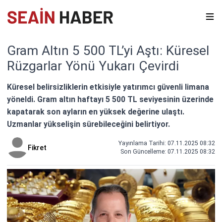
Gram Altın 5 500 TL’yi Aştı: Küresel
Rüzgarlar Yönü Yukarı Çevirdi
Küresel belirsizliklerin etkisiyle yatırımcı güvenli limana
yöneldi. Gram altın haftayı 5 500 TL seviyesinin üzerinde
kapatarak son ayların en yüksek değerine ulaştı.
Uzmanlar yükselişin sürebileceğini belirtiyor.
Yayınlama Tarihi: 07.11.2025 08:32
Fikret
Son Güncelleme:
07.11.2025 08:32