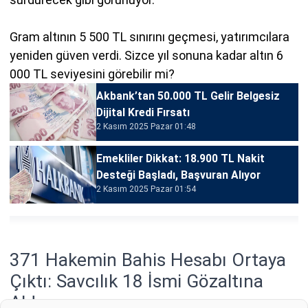
Gram altının 5 500 TL sınırını geçmesi, yatırımcılara
yeniden güven verdi. Sizce yıl sonuna kadar altın 6
000 TL seviyesini görebilir mi?
Akbank’tan 50.000 TL Gelir Belgesiz
Dijital Kredi Fırsatı
2 Kasım 2025 Pazar 01:48
Emekliler Dikkat: 18.900 TL Nakit
Desteği Başladı, Başvuran Alıyor
2 Kasım 2025 Pazar 01:54
371 Hakemin Bahis Hesabı Ortaya
Çıktı: Savcılık 18 İsmi Gözaltına
Aldı