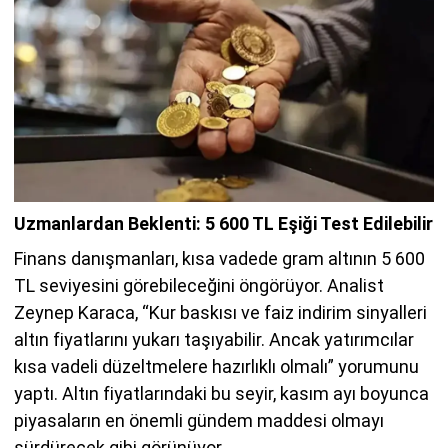
Uzmanlardan Beklenti: 5 600 TL Eşiği Test Edilebilir
Finans danışmanları, kısa vadede gram altının 5 600
TL seviyesini görebileceğini öngörüyor. Analist
Zeynep Karaca, “Kur baskısı ve faiz indirim sinyalleri
altın fiyatlarını yukarı taşıyabilir. Ancak yatırımcılar
kısa vadeli düzeltmelere hazırlıklı olmalı” yorumunu
yaptı. Altın fiyatlarındaki bu seyir, kasım ayı boyunca
piyasaların en önemli gündem maddesi olmayı
sürdürecek gibi görünüyor.