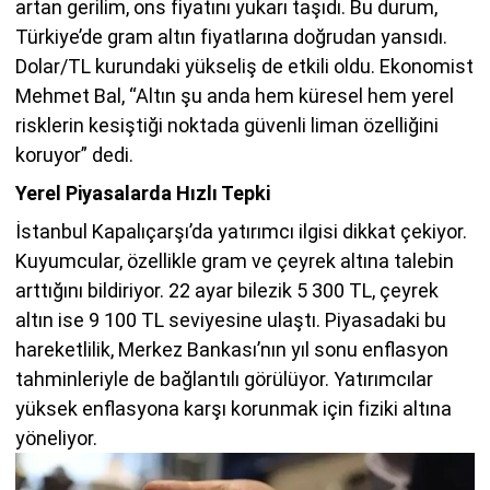
artan gerilim, ons fiyatını yukarı taşıdı. Bu durum,
Türkiye’de gram altın fiyatlarına doğrudan yansıdı.
Dolar/TL kurundaki yükseliş de etkili oldu. Ekonomist
Mehmet Bal, “Altın şu anda hem küresel hem yerel
risklerin kesiştiği noktada güvenli liman özelliğini
koruyor” dedi.
Yerel Piyasalarda Hızlı Tepki
İstanbul Kapalıçarşı’da yatırımcı ilgisi dikkat çekiyor.
Kuyumcular, özellikle gram ve çeyrek altına talebin
arttığını bildiriyor. 22 ayar bilezik 5 300 TL, çeyrek
altın ise 9 100 TL seviyesine ulaştı. Piyasadaki bu
hareketlilik, Merkez Bankası’nın yıl sonu enflasyon
tahminleriyle de bağlantılı görülüyor. Yatırımcılar
yüksek enflasyona karşı korunmak için fiziki altına
yöneliyor.