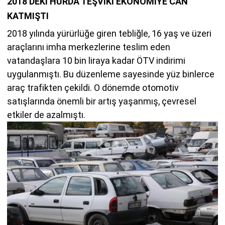
2018’DEKİ HURDA TEŞVİKİ EKONOMİYE CAN
KATMIŞTI
2018 yılında yürürlüğe giren tebliğle, 16 yaş ve üzeri
araçlarını imha merkezlerine teslim eden
vatandaşlara 10 bin liraya kadar ÖTV indirimi
uygulanmıştı. Bu düzenleme sayesinde yüz binlerce
araç trafikten çekildi. O dönemde otomotiv
satışlarında önemli bir artış yaşanmış, çevresel
etkiler de azalmıştı.