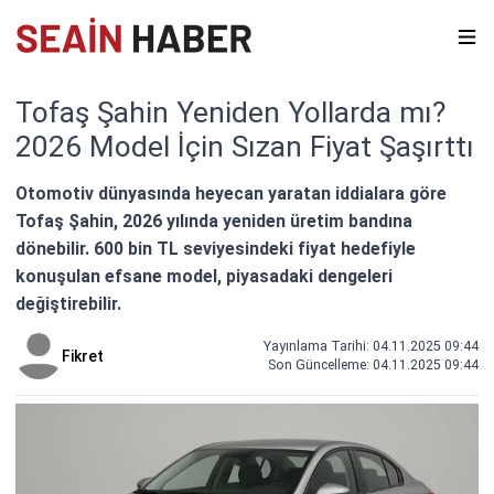
Tofaş Şahin Yeniden Yollarda mı?
2026 Model İçin Sızan Fiyat Şaşırttı
Otomotiv dünyasında heyecan yaratan iddialara göre
Tofaş Şahin, 2026 yılında yeniden üretim bandına
dönebilir. 600 bin TL seviyesindeki fiyat hedefiyle
konuşulan efsane model, piyasadaki dengeleri
değiştirebilir.
Yayınlama Tarihi: 04.11.2025 09:44
Fikret
Son Güncelleme:
04.11.2025 09:44