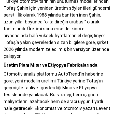
Türkiye otomotiv tarihinin unutulmaz modellerinden
Tofaş Şahin için yeniden üretim söylentileri gündemi
sarstı. İlk olarak 1988 yılında banttan inen Şahin,
uzun yıllar boyunca “orta direğin arabası” olarak
tanımlandı. Üretimi sona erse de ikinci el
piyasasında hâlâ yüksek fiyatlardan el değiştiriyor.
Tofaş’a yakın çevrelerden sızan bilgilere göre, şirket
2026 yılında modernize edilmiş bir versiyon üzerinde
çalışıyor.
Üretim Planı Mısır ve Etiyopya Fabrikalarında
Otomotiv analiz platformu AutoTrend’in haberine
göre, yeni modelin üretimi Türkiye yerine Tofaş’ın
geçmişte faaliyet gösterdiği Mısır ve Etiyopya
tesislerinde yapılacak. Bu strateji, hem iş gücü
maliyetlerini azaltacak hem de aracı uygun fiyatlı
hale getirecek. Ekonomist ve otomotiv yazarı Levent