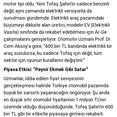
motor tipi oldu. Yeni Tofaş Şahin’in sadece benzinli
değil, aynı zamanda elektrikli versiyonla da
sunulması gündemde. Elektrikli araç pazarındaki
büyümeyi dikkate alan üretici, modelin EV (Elektrikli
Vasıta) sınıfında da rekabet edebilmesi için Ar-Ge
çalışmalarını genişletiyor. Otomotiv Uzmanı Prof. Dr.
Cem Aksoy’a göre, “600 bin TL bandında elektrikli bir
araç sunulursa, bu sadece Tofaş için değil, tüm
sektör için oyunun kurallarını değiştirir.”
Piyasa Etkisi: “Peynir Ekmek Gibi Satar”
Uzmanlar, iddia edilen fiyat seviyesinin
gerçekleşmesi halinde Türkiye otomobil pazarında
büyük bir sarsıntı yaşanacağını öngörüyor. Şu anda
en düşük sıfır otomobil fiyatlarının 1 milyon TL’nin
üzerinde olduğu düşünüldüğünde, Tofaş Şahin’in 600
bin TL gibi bir etiketle piyasaya girmesi rekabeti