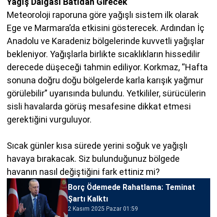
Yağış Dalgası Batıdan Girecek
Meteoroloji raporuna göre yağışlı sistem ilk olarak
Ege ve Marmara’da etkisini gösterecek. Ardından İç
Anadolu ve Karadeniz bölgelerinde kuvvetli yağışlar
bekleniyor. Yağışlarla birlikte sıcaklıkların hissedilir
derecede düşeceği tahmin ediliyor. Korkmaz, “Hafta
sonuna doğru doğu bölgelerde karla karışık yağmur
görülebilir” uyarısında bulundu. Yetkililer, sürücülerin
sisli havalarda görüş mesafesine dikkat etmesi
gerektiğini vurguluyor.
Sıcak günler kısa sürede yerini soğuk ve yağışlı
havaya bırakacak. Siz bulunduğunuz bölgede
havanın nasıl değiştiğini fark ettiniz mi?
Borç Ödemede Rahatlama: Teminat
Şartı Kalktı
2 Kasım 2025 Pazar 01:59