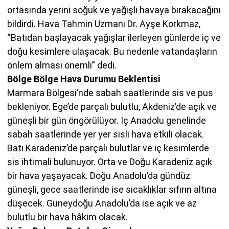
ortasında yerini soğuk ve yağışlı havaya bırakacağını
bildirdi. Hava Tahmin Uzmanı Dr. Ayşe Korkmaz,
“Batıdan başlayacak yağışlar ilerleyen günlerde iç ve
doğu kesimlere ulaşacak. Bu nedenle vatandaşların
önlem alması önemli” dedi.
Bölge Bölge Hava Durumu Beklentisi
Marmara Bölgesi’nde sabah saatlerinde sis ve pus
bekleniyor. Ege’de parçalı bulutlu, Akdeniz’de açık ve
güneşli bir gün öngörülüyor. İç Anadolu genelinde
sabah saatlerinde yer yer sisli hava etkili olacak.
Batı Karadeniz’de parçalı bulutlar ve iç kesimlerde
sis ihtimali bulunuyor. Orta ve Doğu Karadeniz açık
bir hava yaşayacak. Doğu Anadolu’da gündüz
güneşli, gece saatlerinde ise sıcaklıklar sıfırın altına
düşecek. Güneydoğu Anadolu’da ise açık ve az
bulutlu bir hava hâkim olacak.