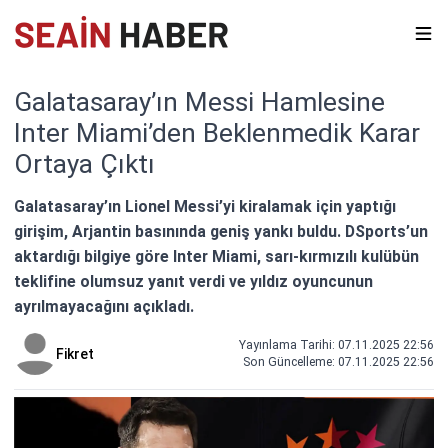
Galatasaray’ın Messi Hamlesine
Inter Miami’den Beklenmedik Karar
Ortaya Çıktı
Galatasaray’ın Lionel Messi’yi kiralamak için yaptığı
girişim, Arjantin basınında geniş yankı buldu. DSports’un
aktardığı bilgiye göre Inter Miami, sarı-kırmızılı kulübün
teklifine olumsuz yanıt verdi ve yıldız oyuncunun
ayrılmayacağını açıkladı.
Yayınlama Tarihi: 07.11.2025 22:56
Fikret
Son Güncelleme:
07.11.2025 22:56