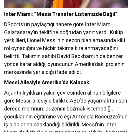
Inter Miami: “Messi Transfer Listemizde Değil”
DSports’un paylaştığı habere göre Inter Miami,
Galatasaray’ın teklifine doğrudan yanıt verdi. Kulüp
yetkilileri, Lionel Messi’nin sezon planlamasında kilit
rol oynadığını ve hiçbir takıma kiralanmayacağını
belirtti. Takımın sahibi David Beckham’ın da benzer
yönde karar aldığı, oyuncunun Amerika’daki projenin
merkezinde yer aldığı ifade edildi.
Messi Ailesiyle Amerika’da Kalacak
Arjantinli yıldızın yakın çevresinden alınan bilgilere
göre Messi, ailesiyle birlikte ABD’de yaşamaktan son
derece memnun. Düzenini bozmak istemediği,
çocuklarının eğitimine ve eşi Antonela Roccuzzo’nun
iş planlarına odaklandığı bildirildi. Messi’nin Inter