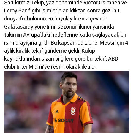
Sarı-kırmızılı ekip, yaz döneminde Victor Osimhen ve
Leroy Sané gibi isimlerle anıldıktan sonra gözünü
dünya futbolunun en büyük yıldızına çevirdi.
Galatasaray yönetimi, sezonun ikinci yarısında
takımın Avrupa’daki hedeflerine katkı sağlayacak bir
isim arayışına girdi. Bu kapsamda Lionel Messi için 4
aylık kiralık teklif gündeme geldi. Kulüp
kaynaklarından sızan bilgilere göre bu teklif, ABD
ekibi Inter Miami’ye resmi olarak iletildi.