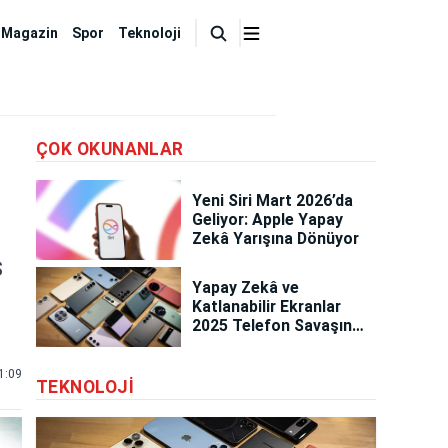
Magazin
Spor
Teknoloji
ÇOK OKUNANLAR
Yeni Siri Mart 2026’da
Geliyor: Apple Yapay
Zekâ Yarışına Dönüyor
S
Yapay Zekâ ve
Katlanabilir Ekranlar
2025 Telefon Savaşını
Başlattı
1:09
TEKNOLOJI