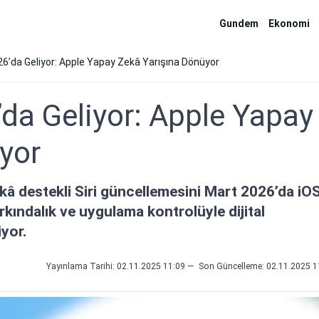
Gundem
Ekonomi
026’da Geliyor: Apple Yapay Zekâ Yarışına Dönüyor
’da Geliyor: Apple Yapay
yor
kâ destekli Siri güncellemesini Mart 2026’da iO
arkındalık ve uygulama kontrolüyle dijital
yor.
Yayınlama Tarihi: 02.11.2025 11:09
—
Son Güncelleme:
02.11.2025 1