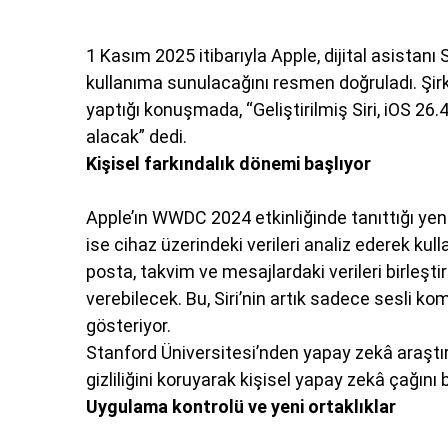
1 Kasım 2025 itibarıyla Apple, dijital asistan
kullanıma sunulacağını resmen doğruladı. Şi
yaptığı konuşmada, “Geliştirilmiş Siri, iOS 2
alacak” dedi.
Kişisel farkındalık dönemi başlıyor
Apple’ın WWDC 2024 etkinliğinde tanıttığı yeni 
ise cihaz üzerindeki verileri analiz ederek kull
posta, takvim ve mesajlardaki verileri birleşt
verebilecek. Bu, Siri’nin artık sadece sesli k
gösteriyor.
Stanford Üniversitesi’nden yapay zekâ araştırm
gizliliğini koruyarak kişisel yapay zekâ çağını
Uygulama kontrolü ve yeni ortaklıklar