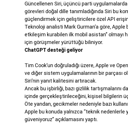
Güncellenen Siri, üçüncü parti uygulamalarda 
görevleri doğal dille tanımladığında Siri bu k
güçlendirmek için geliştiricilere özel API erişi
Teknoloji analisti Mark Gurman’a göre, Apple 
etkileşim kurabilen ilk mobil asistan” olmayı 
için görüşmeler yürüttüğü biliniyor.
ChatGPT desteği geliyor
Tim Cook’un doğruladığı üzere, Apple ve OpenA
ve diğer sistem uygulamalarının bir parçası ol
Siri’nin yanıt kalitesini artıracak.
Ancak bu işbirliği, bazı gizlilik tartışmalarını 
içinde gerçekleştirileceğini, kişisel bilgilerin
Öte yandan, gecikmeler nedeniyle bazı kullanıcı
Apple bu konuda yalnızca “teknik nedenlerle 
güveniyoruz” açıklamasını yaptı.