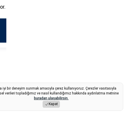
or.
a iyi bir deneyim sunmak amacıyla çerez kullanıyoruz. Çerezler vasıtasıyla
sel verileri topladığımız ve nasıl kullandığımız hakkında aydınlatma metnine
buradan ulaşabilirsin.
Kapat
7:10