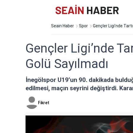
Seain Haber
Spor
Gençler Ligi’nde Tart
Gençler Ligi’nde Ta
Golü Sayılmadı
İnegölspor U19’un 90. dakikada bulduğ
edilmesi, maçın seyrini değiştirdi. Karar
Fikret