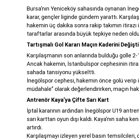
Bursa’nın Yeniceköy sahasında oynanan İneg
karar, gençler liginde gündem yarattı. Karşıl
hakemin üç dakika sonra rakip takımın itirazı 
taraftarlar arasında büyük tepkiye neden oldu
Tartışmalı Gol Kararı Maçın Kaderini Değişti
Karşılaşmanın son anlarında bulduğu golle 2-
Ancak hakemin, İstanbulspor cephesinin itiraz
sahada tansiyonu yükseltti.
İnegölspor cephesi, hakemin önce golü verip 
müdahale” olarak değerlendirirken, maçın hak
Antrenör Kaya’ya Çifte Sarı Kart
İptal kararının ardından İnegölspor U19 antren
sarı karttan oyun dışı kaldı. Kaya’nın saha ke
artırdı.
Karşılaşmayı izleyen yerel basın temsilcileri,