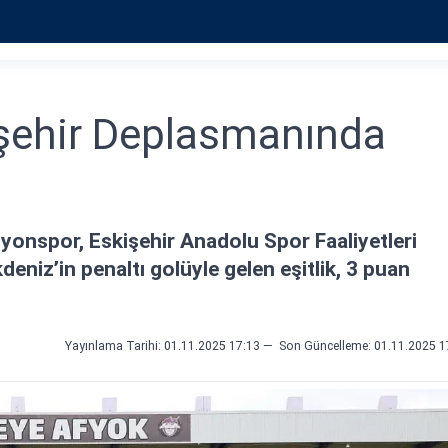
işehir Deplasmanında
yonspor, Eskişehir Anadolu Spor Faaliyetleri
eniz’in penaltı golüyle gelen eşitlik, 3 puan
Yayınlama Tarihi: 01.11.2025 17:13
—
Son Güncelleme:
01.11.2025 1