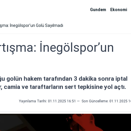
Gundem
Ekonomi
ışma: İnegölspor’un Golü Sayılmadı
rtışma: İnegölspor’un
u golün hakem tarafından 3 dakika sonra iptal
, camia ve taraftarların sert tepkisine yol açtı.
Yayınlama Tarihi: 01.11.2025 16:51
—
Son Güncelleme:
01.11.2025 1