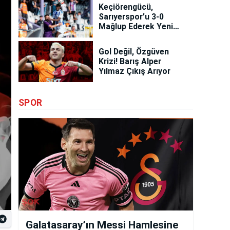
Keçiörengücü,
Sarıyerspor’u 3-0
Mağlup Ederek Yeni
Döneme Hızlı Başladı
Gol Değil, Özgüven
Krizi! Barış Alper
Yılmaz Çıkış Arıyor
SPOR
Galatasaray’ın Messi Hamlesine