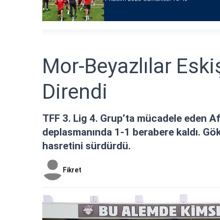
Mor-Beyazlılar Esk
Direndi
TFF 3. Lig 4. Grup’ta mücadele eden Af
deplasmanında 1-1 berabere kaldı. Gökd
hasretini sürdürdü.
Fikret