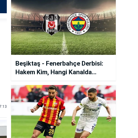
Beşiktaş - Fenerbahçe Derbisi:
Hakem Kim, Hangi Kanalda
Yayınlanacak?
7:13