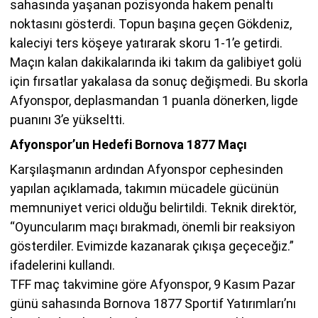
sahasında yaşanan pozisyonda hakem penaltı
noktasını gösterdi. Topun başına geçen Gökdeniz,
kaleciyi ters köşeye yatırarak skoru 1-1’e getirdi.
Maçın kalan dakikalarında iki takım da galibiyet golü
için fırsatlar yakalasa da sonuç değişmedi. Bu skorla
Afyonspor, deplasmandan 1 puanla dönerken, ligde
puanını 3’e yükseltti.
Afyonspor’un Hedefi Bornova 1877 Maçı
Karşılaşmanın ardından Afyonspor cephesinden
yapılan açıklamada, takımın mücadele gücünün
memnuniyet verici olduğu belirtildi. Teknik direktör,
“Oyuncularım maçı bırakmadı, önemli bir reaksiyon
gösterdiler. Evimizde kazanarak çıkışa geçeceğiz.”
ifadelerini kullandı.
TFF maç takvimine göre Afyonspor, 9 Kasım Pazar
günü sahasında Bornova 1877 Sportif Yatırımları’nı