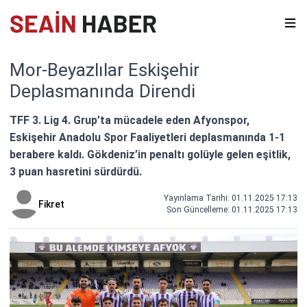
Mor-Beyazlılar Eskişehir
Deplasmanında Direndi
TFF 3. Lig 4. Grup’ta mücadele eden Afyonspor,
Eskişehir Anadolu Spor Faaliyetleri deplasmanında 1-1
berabere kaldı. Gökdeniz’in penaltı golüyle gelen eşitlik,
3 puan hasretini sürdürdü.
Yayınlama Tarihi: 01.11.2025 17:13
Fikret
Son Güncelleme:
01.11.2025 17:13