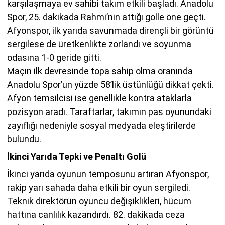
karşılaşmaya ev sahibi takım etkili başladı. Anadolu
Spor, 25. dakikada Rahmi’nin attığı golle öne geçti.
Afyonspor, ilk yarıda savunmada dirençli bir görüntü
sergilese de üretkenlikte zorlandı ve soyunma
odasına 1-0 geride gitti.
Maçın ilk devresinde topa sahip olma oranında
Anadolu Spor’un yüzde 58’lik üstünlüğü dikkat çekti.
Afyon temsilcisi ise genellikle kontra ataklarla
pozisyon aradı. Taraftarlar, takımın pas oyunundaki
zayıflığı nedeniyle sosyal medyada eleştirilerde
bulundu.
İkinci Yarıda Tepki ve Penaltı Golü
İkinci yarıda oyunun temposunu artıran Afyonspor,
rakip yarı sahada daha etkili bir oyun sergiledi.
Teknik direktörün oyuncu değişiklikleri, hücum
hattına canlılık kazandırdı. 82. dakikada ceza