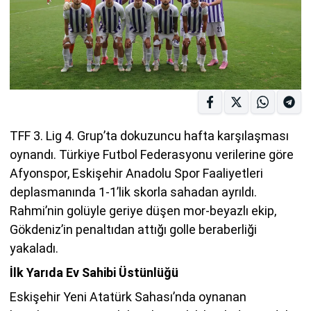
TFF 3. Lig 4. Grup’ta dokuzuncu hafta karşılaşması
oynandı. Türkiye Futbol Federasyonu verilerine göre
Afyonspor, Eskişehir Anadolu Spor Faaliyetleri
deplasmanında 1-1’lik skorla sahadan ayrıldı.
Rahmi’nin golüyle geriye düşen mor-beyazlı ekip,
Gökdeniz’in penaltıdan attığı golle beraberliği
yakaladı.
İlk Yarıda Ev Sahibi Üstünlüğü
Eskişehir Yeni Atatürk Sahası’nda oynanan